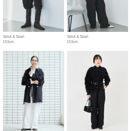
Spick & Span
Spick & Span
153cm
153cm