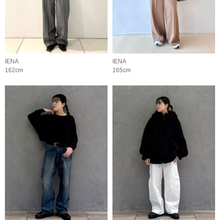
IENA
IENA
162cm
165cm