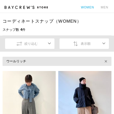
WOMEN
MEN
コーディネートスナップ（WOMEN）
カ
スナップ数
4
件
絞り込む
表示順
ウールリッチ