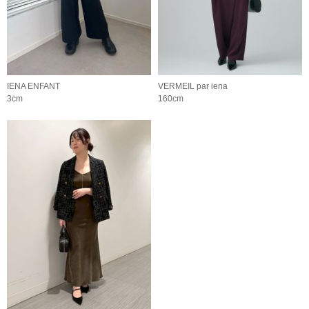
IENA ENFANT
VERMEIL par iena
3cm
160cm