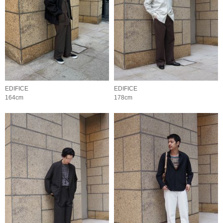
EDIFICE
EDIFICE
164cm
178cm