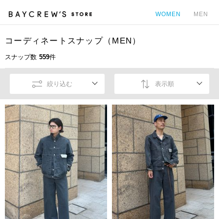
WOMEN
MEN
コーディネートスナップ（MEN）
カ
スナップ数
559
件
絞り込む
表示順