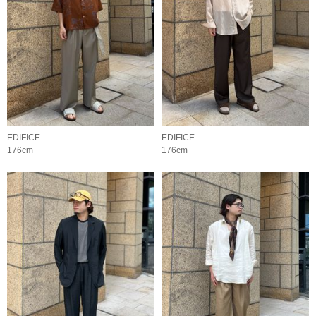
EDIFICE
EDIFICE
176cm
176cm