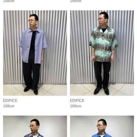
168cm
168cm
EDIFICE
EDIFICE
168cm
168cm