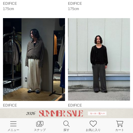
EDIFICE
EDIFICE
175cm
175cm
EDIFICE
EDIFICE
175cm
175cm
メニュー
スナップ
探す
お気に入り
カート