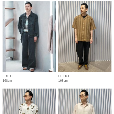
EDIFICE
EDIFICE
168cm
168cm