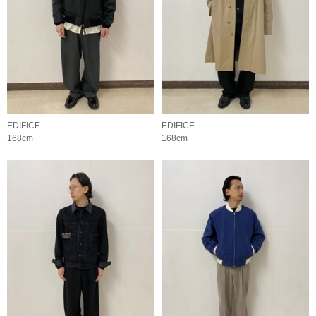
EDIFICE
EDIFICE
168cm
168cm