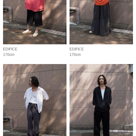
EDIFICE
EDIFICE
170cm
170cm