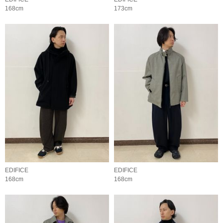
168cm
173cm
EDIFICE
EDIFICE
168cm
168cm