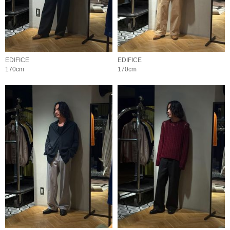
EDIFICE
EDIFICE
170cm
170cm