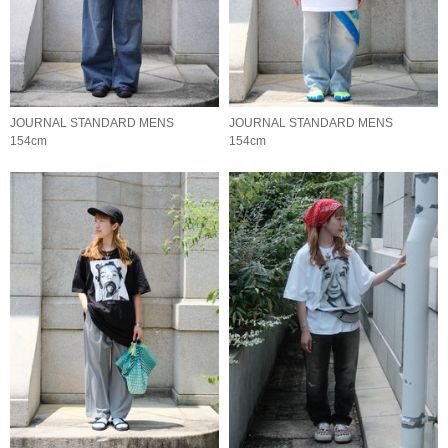
JOURNAL STANDARD MENS
JOURNAL STANDARD MENS
154cm
154cm