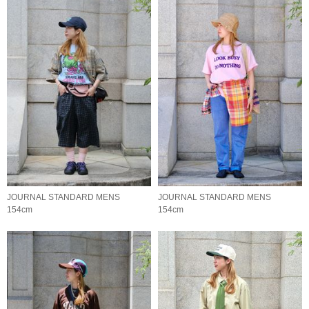
JOURNAL STANDARD MENS
JOURNAL STANDARD MENS
154cm
154cm