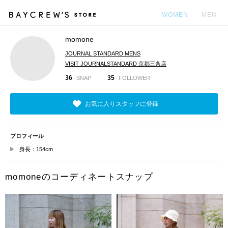
WOMEN
MEN
momone
カ
JOURNAL STANDARD MENS
VISIT JOURNALSTANDARD 京都三条店
36
35
SNAP
FOLLOWER
お気に入りスタッフに登録
プロフィール
身長：154cm
momoneのコーディネートスナップ