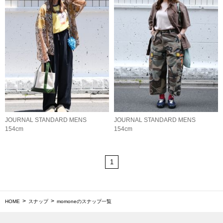
JOURNAL STANDARD MENS
JOURNAL STANDARD MENS
154cm
154cm
1
HOME
スナップ
momoneのスナップ一覧