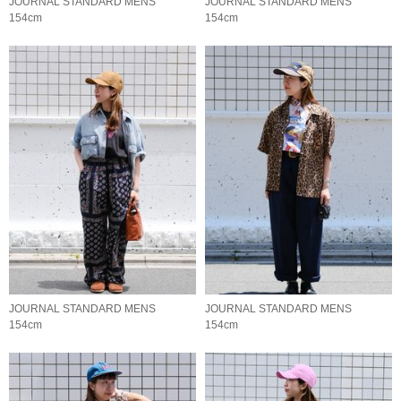
JOURNAL STANDARD MENS
JOURNAL STANDARD MENS
154cm
154cm
JOURNAL STANDARD MENS
JOURNAL STANDARD MENS
154cm
154cm