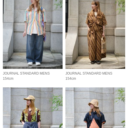
JOURNAL STANDARD MENS
JOURNAL STANDARD MENS
154cm
154cm