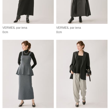
VERMEIL par iena
VERMEIL par iena
0cm
0cm