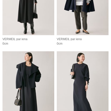
VERMEIL par iena
VERMEIL par iena
0cm
0cm