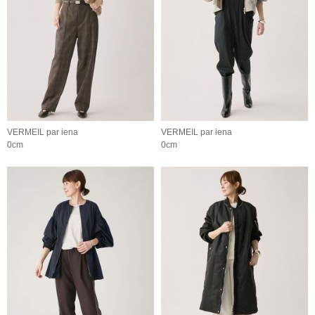
VERMEIL par iena
VERMEIL par iena
0cm
0cm