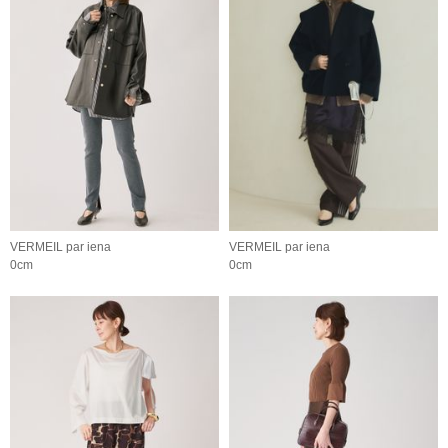
VERMEIL par iena
VERMEIL par iena
0cm
0cm