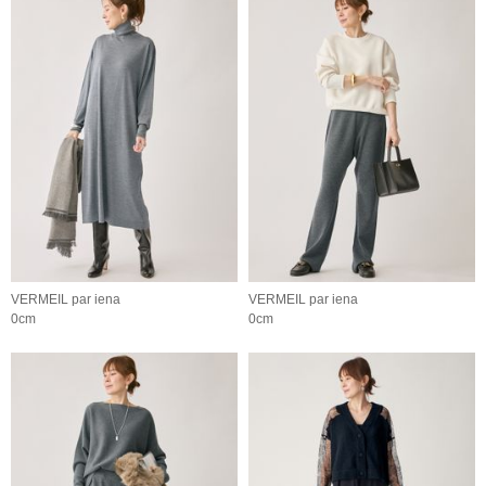
VERMEIL par iena
VERMEIL par iena
0cm
0cm