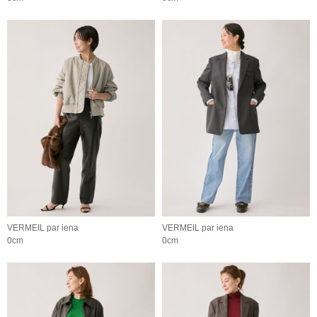
VERMEIL par iena
VERMEIL par iena
0cm
0cm