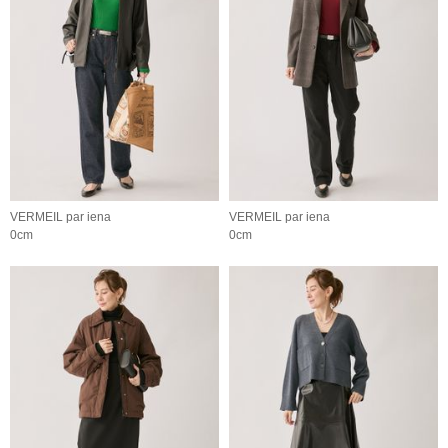
VERMEIL par iena
VERMEIL par iena
0cm
0cm