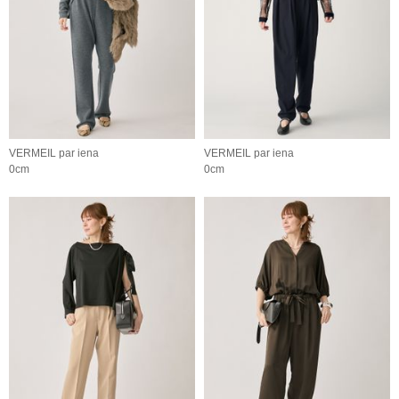
VERMEIL par iena
VERMEIL par iena
0cm
0cm