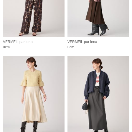
VERMEIL par iena
VERMEIL par iena
0cm
0cm