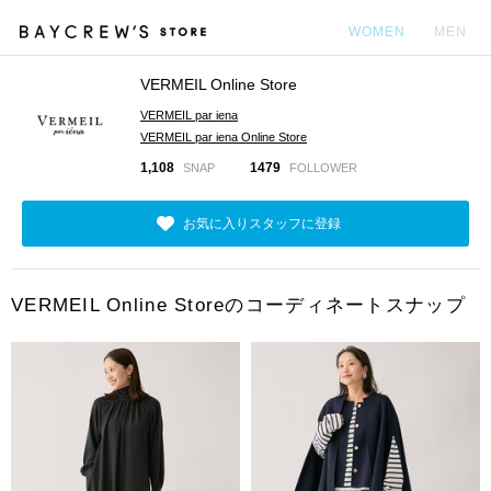
WOMEN
MEN
VERMEIL Online Store
カ
VERMEIL par iena
VERMEIL par iena Online Store
1,108
1479
SNAP
FOLLOWER
お気に入りスタッフに登録
VERMEIL Online Storeのコーディネートスナップ