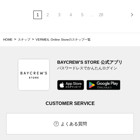
1
2
3
4
5
...
28
HOME
スナップ
VERMEIL Online Storeのスナップ一覧
BAYCREW’S STORE 公式アプリ
パスワードレスでかんたんログイン
CUSTOMER SERVICE
よくある質問