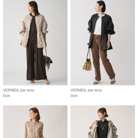
VERMEIL par iena
VERMEIL par iena
0cm
0cm