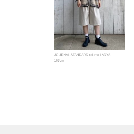
JOURNAL STANDARD relume LADYS
167cm