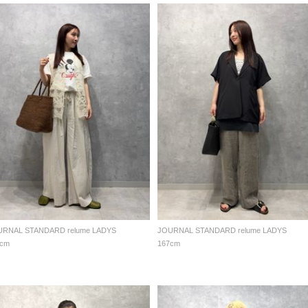
URNAL STANDARD relume LADYS
JOURNAL STANDARD relume LADYS
7cm
167cm