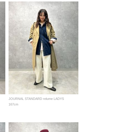
JOURNAL STANDARD relume LADYS
167cm