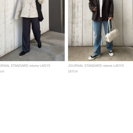
URNAL STANDARD relume LADYS
JOURNAL STANDARD relume LADYS
7cm
167cm