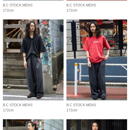
B.C STOCK MENS
B.C STOCK MENS
172cm
172cm
B.C STOCK MENS
B.C STOCK MENS
172cm
172cm