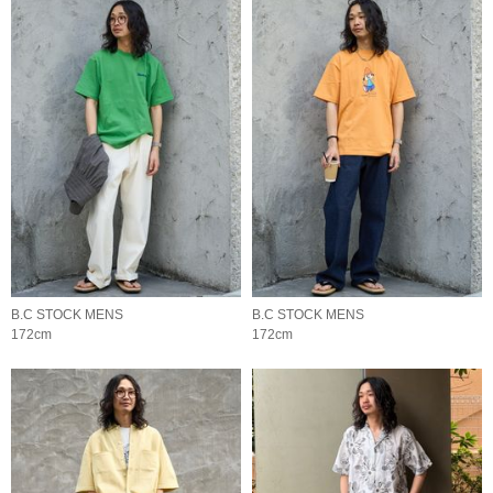
B.C STOCK MENS
B.C STOCK MENS
172cm
172cm