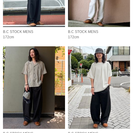
B.C STOCK MENS
B.C STOCK MENS
172cm
172cm