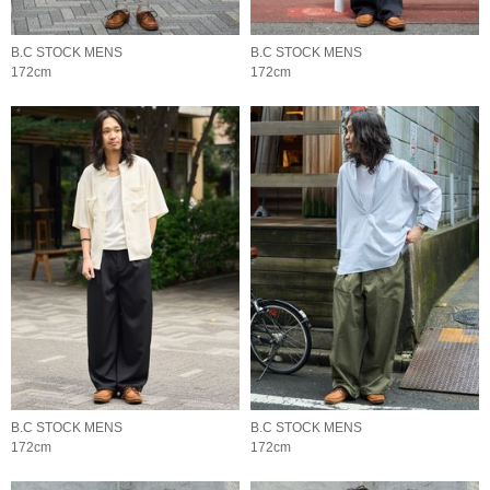
B.C STOCK MENS
B.C STOCK MENS
172cm
172cm
B.C STOCK MENS
B.C STOCK MENS
172cm
172cm