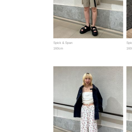
Spick & Span
Spi
160cm
16