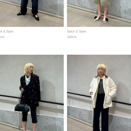
ck & Span
Spick & Span
0cm
160cm