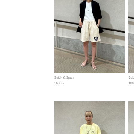
Spick & Span
Spi
160cm
16