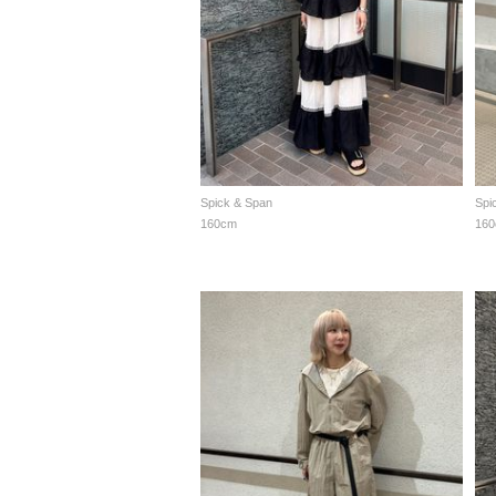
Spick & Span
Spi
160cm
16