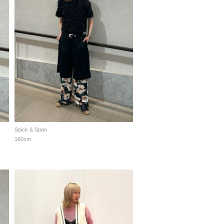
Spick & Span
160cm