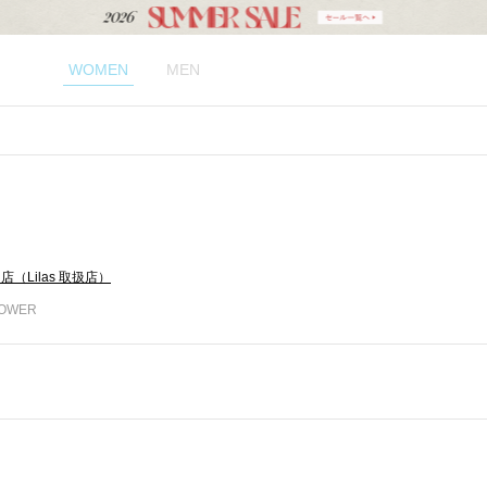
WOMEN
MEN
ク店（Lilas 取扱店）
LOWER