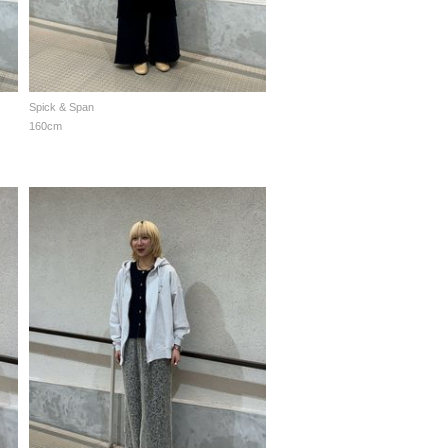
Spick & Span
160cm