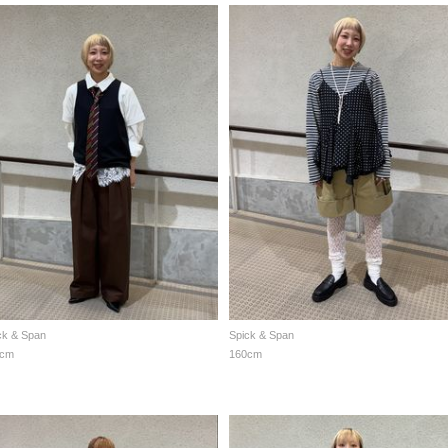
ck & Span
Spick & Span
0cm
160cm