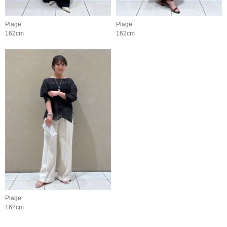
Plage
Plage
162cm
162cm
Plage
162cm