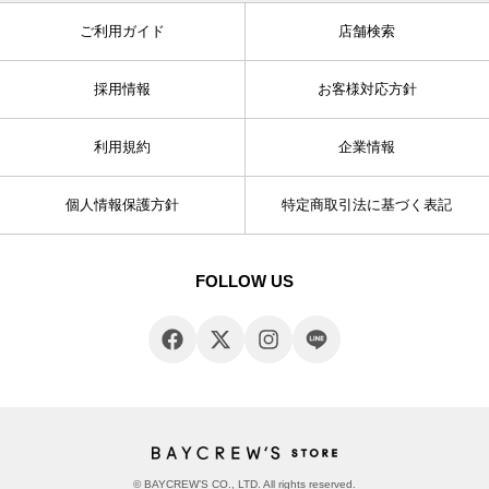
ご利用ガイド
店舗検索
採用情報
お客様対応方針
利用規約
企業情報
個人情報保護方針
特定商取引法に基づく表記
FOLLOW US
© BAYCREW’S CO., LTD. All rights reserved.