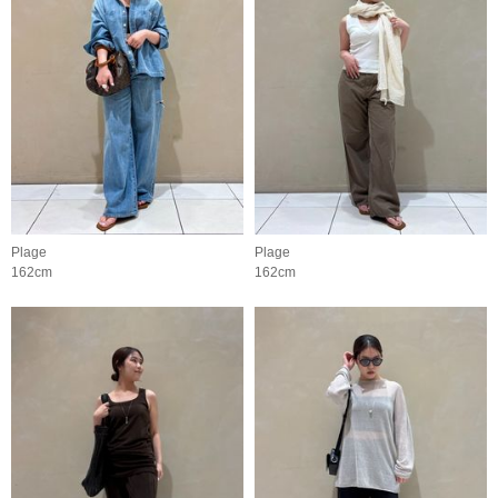
Plage
Plage
162cm
162cm