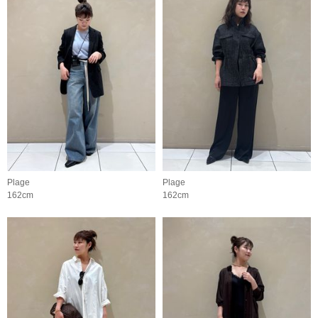
Plage
Plage
162cm
162cm