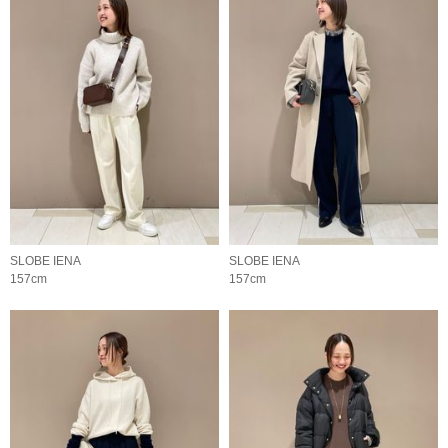
SLOBE IENA
SLOBE IENA
157cm
157cm