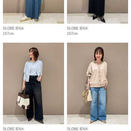
SLOBE IENA
SLOBE IENA
157cm
157cm
SLOBE IENA
SLOBE IENA