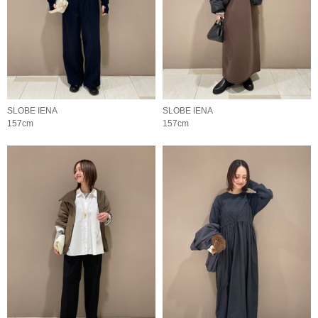
SLOBE IENA
SLOBE IENA
157cm
157cm