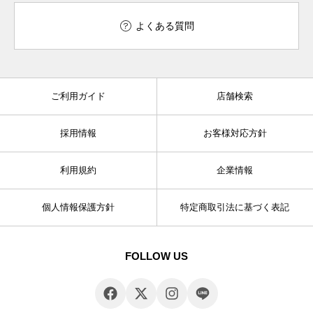
よくある質問
ご利用ガイド
店舗検索
採用情報
お客様対応方針
利用規約
企業情報
個人情報保護方針
特定商取引法に基づく表記
FOLLOW US