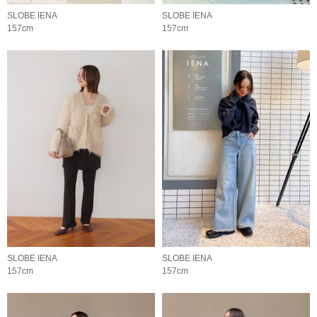
SLOBE IENA
SLOBE IENA
157cm
157cm
SLOBE IENA
SLOBE IENA
157cm
157cm