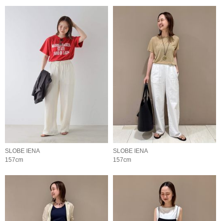
SLOBE IENA
SLOBE IENA
157cm
157cm