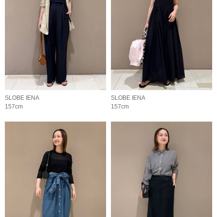
SLOBE IENA
SLOBE IENA
157cm
157cm