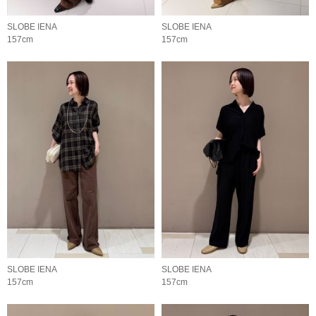
SLOBE IENA
SLOBE IENA
157cm
157cm
SLOBE IENA
SLOBE IENA
157cm
157cm