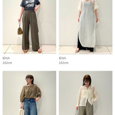
IENA
IENA
162cm
162cm