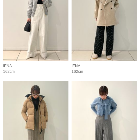
IENA
IENA
162cm
162cm