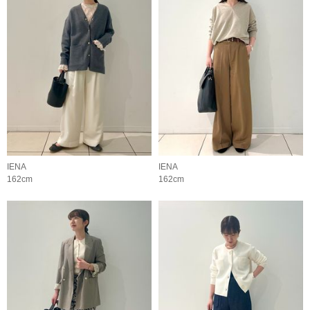
IENA
IENA
162cm
162cm