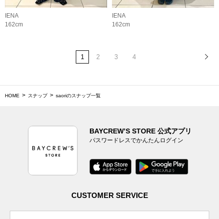
IENA
IENA
162cm
162cm
1
2
3
4
HOME
スナップ
saoriのスナップ一覧
BAYCREW’S STORE 公式アプリ
パスワードレスでかんたんログイン
CUSTOMER SERVICE