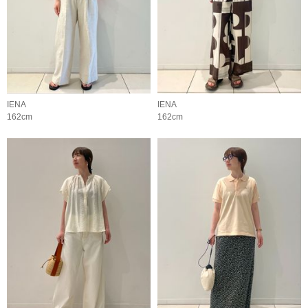
IENA
IENA
162cm
162cm