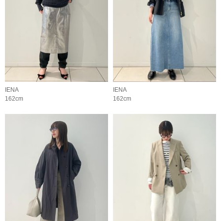
IENA
IENA
162cm
162cm