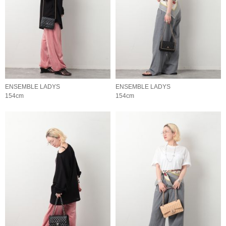
ENSEMBLE LADYS
ENSEMBLE LADYS
154cm
154cm