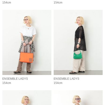
154cm
154cm
ENSEMBLE LADYS
ENSEMBLE LADYS
154cm
154cm