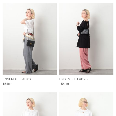
ENSEMBLE LADYS
ENSEMBLE LADYS
154cm
154cm