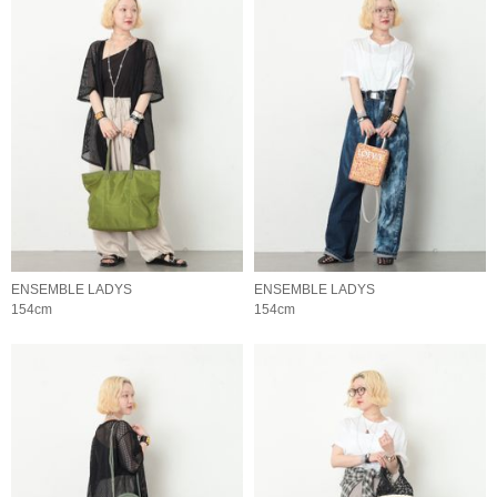
ENSEMBLE LADYS
ENSEMBLE LADYS
154cm
154cm