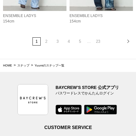
ENSEMBLE LADYS
ENSEMBLE LADYS
154cm
154cm
1
2
3
4
5
...
23
HOME
スナップ
Yuumiのスナップ一覧
BAYCREW’S STORE 公式アプリ
パスワードレスでかんたんログイン
CUSTOMER SERVICE