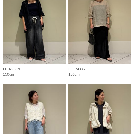
LE TALON
LE TALON
150cm
150cm