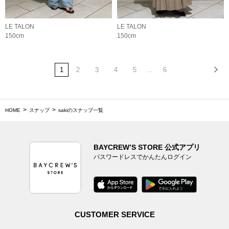
LE TALON
LE TALON
150cm
150cm
1
2
3
4
5
...
6
HOME
スナップ
sakiのスナップ一覧
BAYCREW’S STORE 公式アプリ
パスワードレスでかんたんログイン
CUSTOMER SERVICE