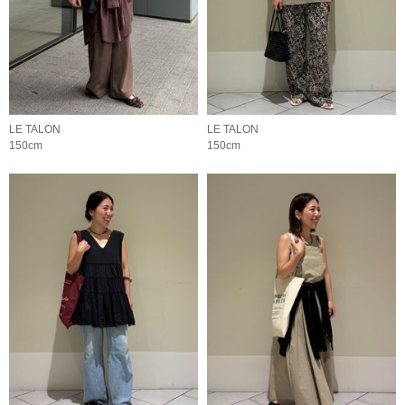
LE TALON
LE TALON
150cm
150cm