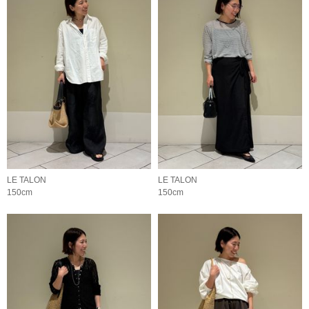
LE TALON
LE TALON
150cm
150cm