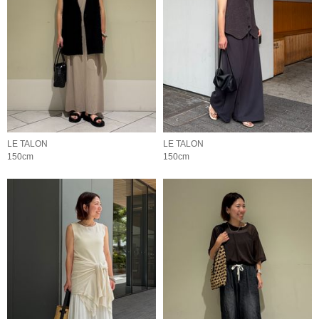
LE TALON
LE TALON
150cm
150cm