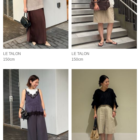
LE TALON
LE TALON
150cm
150cm