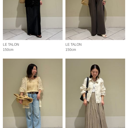
LE TALON
LE TALON
150cm
150cm