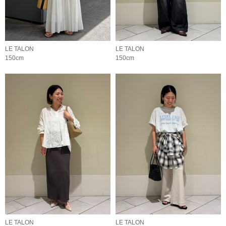
LE TALON
LE TALON
150cm
150cm
LE TALON
LE TALON