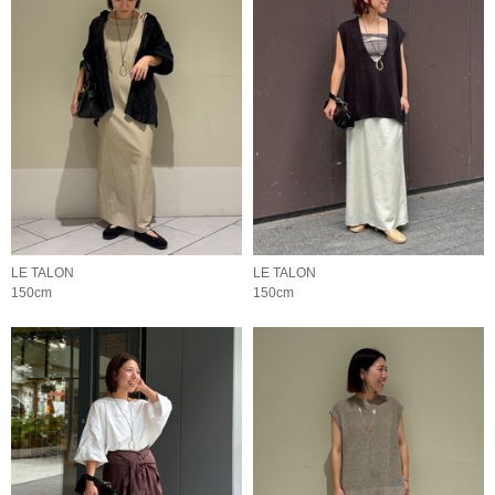
LE TALON
LE TALON
150cm
150cm