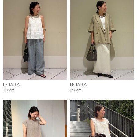
LE TALON
LE TALON
150cm
150cm