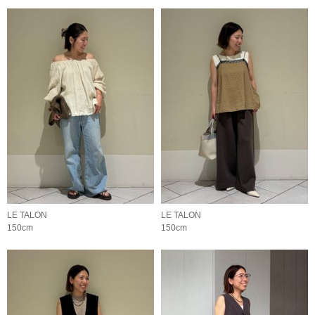
LE TALON
LE TALON
150cm
150cm