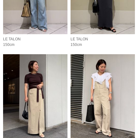
LE TALON
LE TALON
150cm
150cm