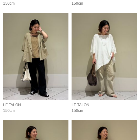
150cm
150cm
LE TALON
LE TALON
150cm
150cm