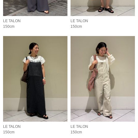
LE TALON
LE TALON
150cm
150cm
LE TALON
LE TALON
150cm
150cm