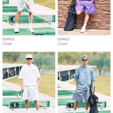
EDIFICE
EDIFICE
172cm
172cm