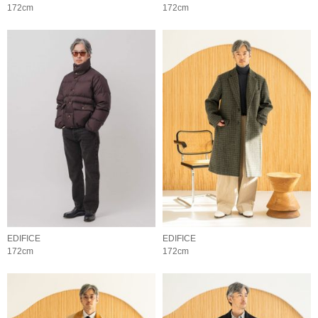
172cm
172cm
EDIFICE
EDIFICE
172cm
172cm