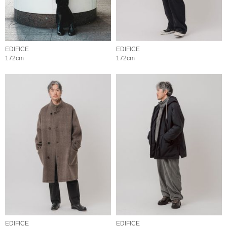
EDIFICE
EDIFICE
172cm
172cm
EDIFICE
EDIFICE