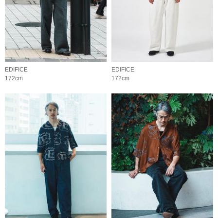
EDIFICE
EDIFICE
172cm
172cm