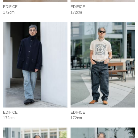
EDIFICE
EDIFICE
172cm
172cm
EDIFICE
EDIFICE
172cm
172cm