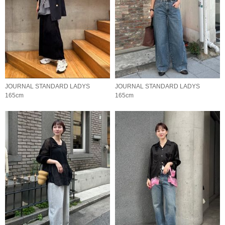
JOURNAL STANDARD LADYS
JOURNAL STANDARD LADYS
165cm
165cm