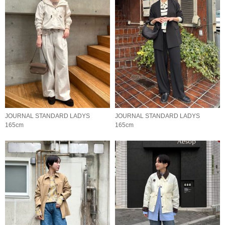
JOURNAL STANDARD LADYS
JOURNAL STANDARD LADYS
165cm
165cm