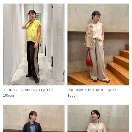
JOURNAL STANDARD LADYS
JOURNAL STANDARD LADYS
165cm
165cm