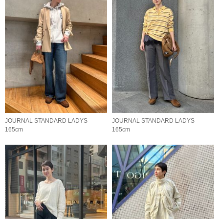
JOURNAL STANDARD LADYS
JOURNAL STANDARD LADYS
165cm
165cm