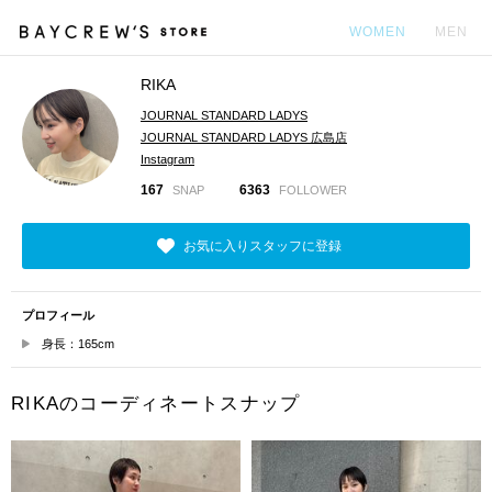
WOMEN
MEN
RIKA
カ
JOURNAL STANDARD LADYS
JOURNAL STANDARD LADYS 広島店
Instagram
167
6363
SNAP
FOLLOWER
お気に入りスタッフに登録
プロフィール
身長：165cm
RIKAのコーディネートスナップ