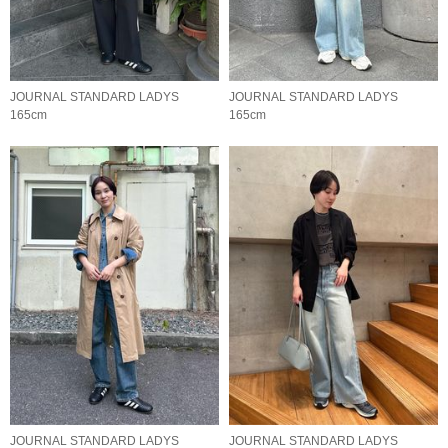
JOURNAL STANDARD LADYS
JOURNAL STANDARD LADYS
165cm
165cm
JOURNAL STANDARD LADYS
JOURNAL STANDARD LADYS