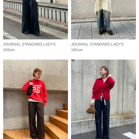
JOURNAL STANDARD LADYS
JOURNAL STANDARD LADYS
165cm
165cm