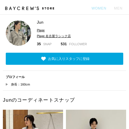
WOMEN
MEN
Jun
カ
Plage
Plage 名古屋ラシック店
35
531
SNAP
FOLLOWER
お気に入りスタッフに登録
プロフィール
身長：160cm
Junのコーディネートスナップ