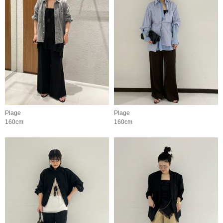
Plage
Plage
160cm
160cm