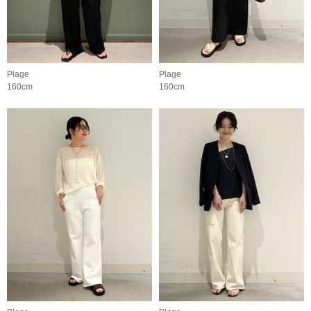
Plage
Plage
160cm
160cm