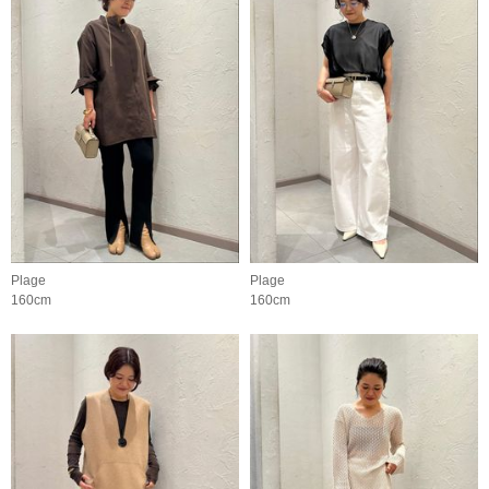
Plage
Plage
160cm
160cm