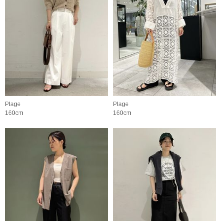
Plage
Plage
160cm
160cm