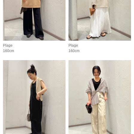
Plage
Plage
160cm
160cm