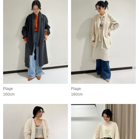
Plage
Plage
160cm
160cm