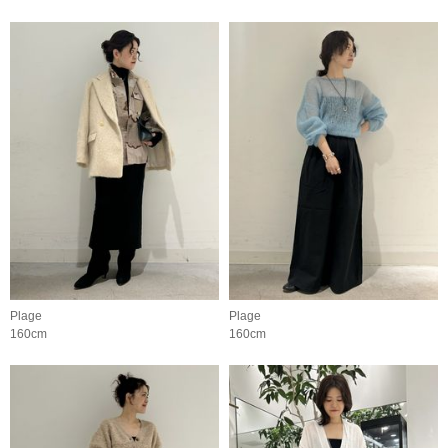
Plage
Plage
160cm
160cm