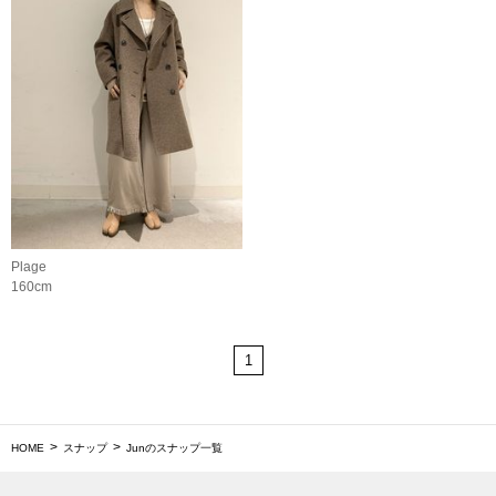
Plage
160cm
1
HOME
スナップ
Junのスナップ一覧