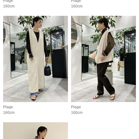
Plage
Plage
160cm
160cm
Plage
Plage
160cm
160cm