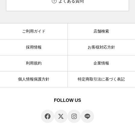
よくある質問
ご利用ガイド
店舗検索
採用情報
お客様対応方針
利用規約
企業情報
個人情報保護方針
特定商取引法に基づく表記
FOLLOW US