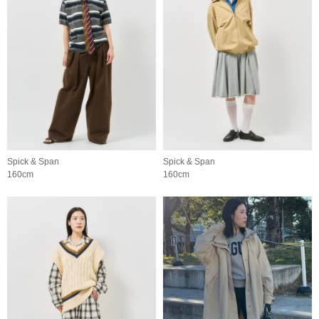
Spick & Span
Spick & Span
160cm
160cm