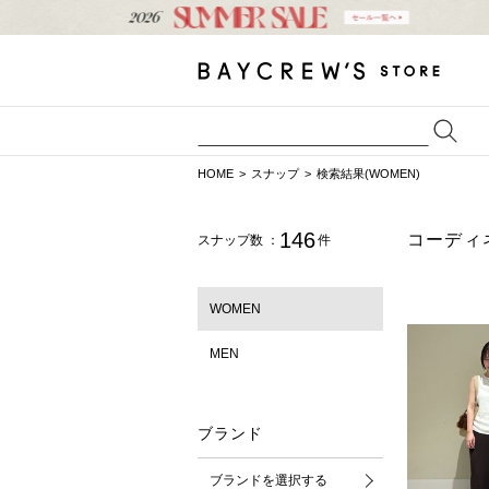
HOME
スナップ
検索結果(WOMEN)
146
コーディ
スナップ数 ：
件
WOMEN
MEN
ブランド
ブランドを選択する