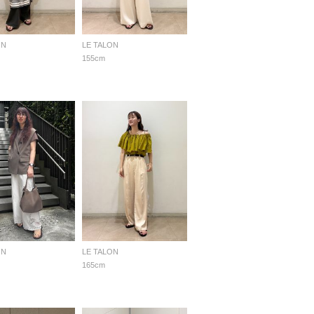
ON
LE TALON
155cm
ON
LE TALON
165cm