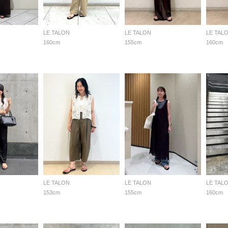
LE TALON
LE TALON
LE TAL
160cm
155cm
160cm
LE TALON
LE TALON
LE TAL
153cm
155cm
160cm