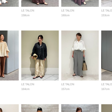
LE TALON
LE TALON
LE TAL
158cm
160cm
153cm
LE TALON
LE TALON
LE TAL
164cm
157cm
167cm