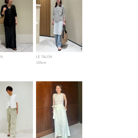
ON
LE TALON
155cm