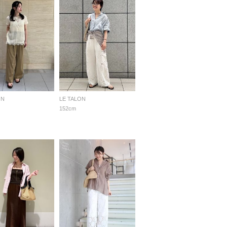
ON
LE TALON
152cm