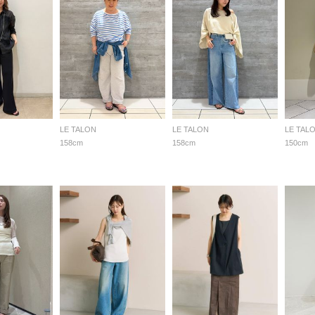
LE TALON
LE TALON
LE TAL
158cm
158cm
150cm