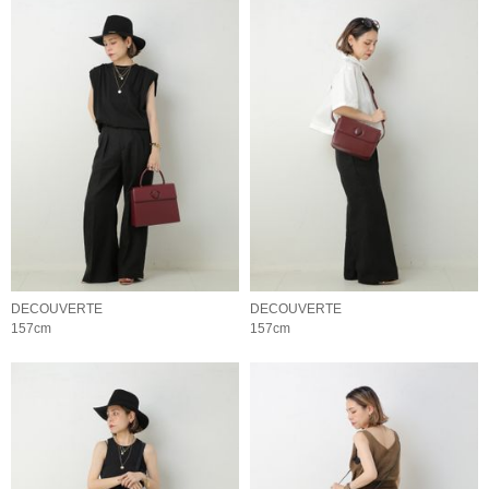
DECOUVERTE
DECOUVERTE
157cm
157cm