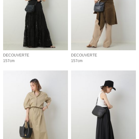
DECOUVERTE
DECOUVERTE
157cm
157cm