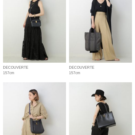
DECOUVERTE
DECOUVERTE
157cm
157cm