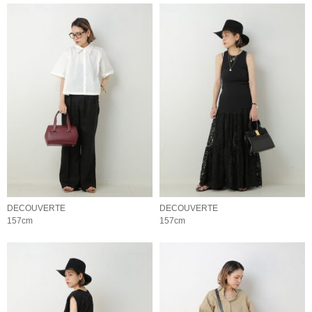
DECOUVERTE
DECOUVERTE
157cm
157cm