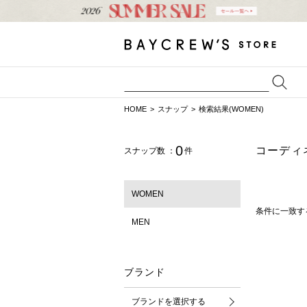
HOME
スナップ
検索結果(WOMEN)
0
コーディ
スナップ数 ：
件
WOMEN
条件に一致す
MEN
ブランド
ブランドを選択する