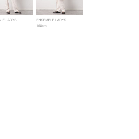
LE LADYS
ENSEMBLE LADYS
160cm