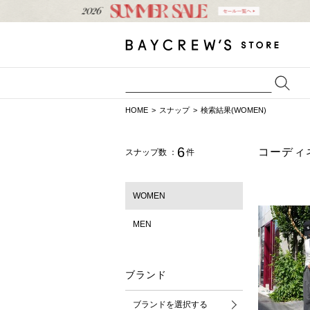
HOME
スナップ
検索結果(WOMEN)
6
コーディ
スナップ数 ：
件
WOMEN
MEN
ブランド
ブランドを選択する