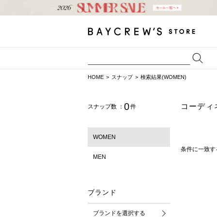
HOME
スナップ
検索結果(WOMEN)
0
コーディ
スナップ数 ：
件
WOMEN
条件に一致す
MEN
ブランド
ブランドを選択する