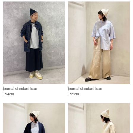
journal standard luxe
journal standard luxe
154cm
155cm