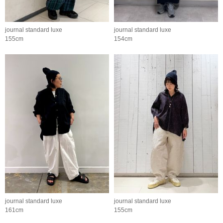
journal standard luxe
journal standard luxe
155cm
154cm
journal standard luxe
journal standard luxe
161cm
155cm