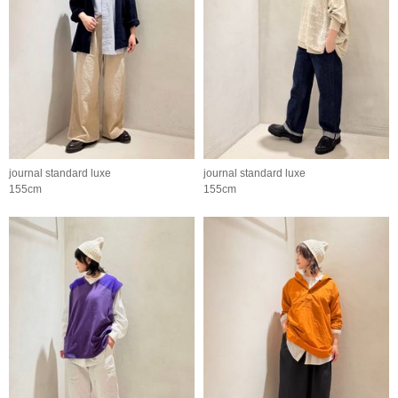
journal standard luxe
journal standard luxe
155cm
155cm