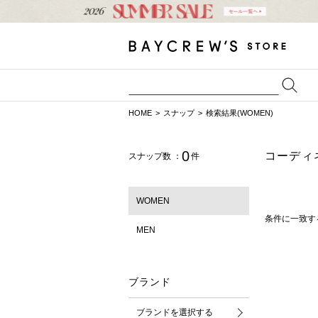
HOME
スナップ
検索結果(WOMEN)
0
コーディ
スナップ数 ：
件
WOMEN
条件に一致す
MEN
ブランド
ブランドを選択する