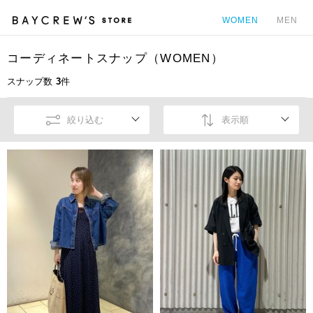
WOMEN
MEN
コーディネートスナップ（WOMEN）
カ
スナップ数
3
件
絞り込む
表示順