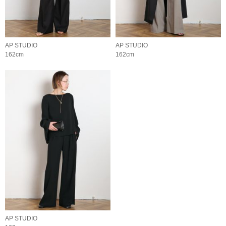
AP STUDIO
AP STUDIO
162cm
162cm
AP STUDIO