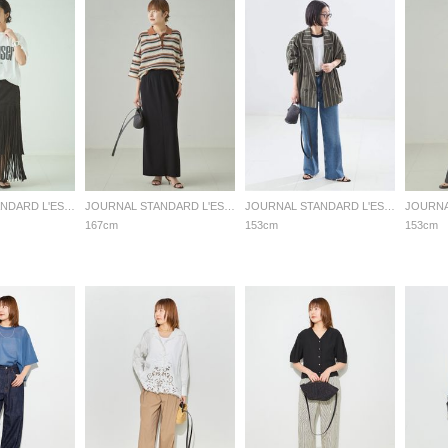
JOURNAL STANDARD L'ESSAGE
JOURNAL STANDARD L'ESSAGE
JOURNAL STANDARD L'ESSAGE
167cm
153cm
153cm