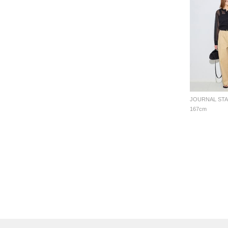
167cm