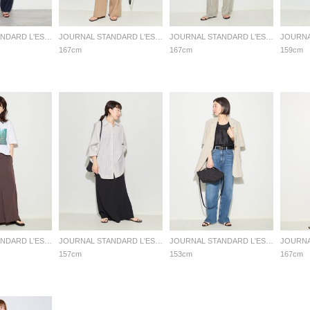
JOURNAL STANDARD L'ESSAGE
JOURNAL STANDARD L'ESSAGE
JOURNAL STANDARD L'ESSAGE
167cm
167cm
159cm
JOURNAL STANDARD L'ESSAGE
JOURNAL STANDARD L'ESSAGE
JOURNAL STANDARD L'ESSAGE
157cm
153cm
167cm