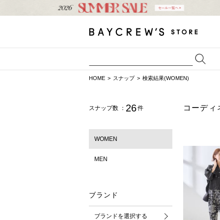
HOME
スナップ
検索結果(WOMEN)
26
コーディ
スナップ数 ：
件
WOMEN
MEN
ブランド
ブランドを選択する