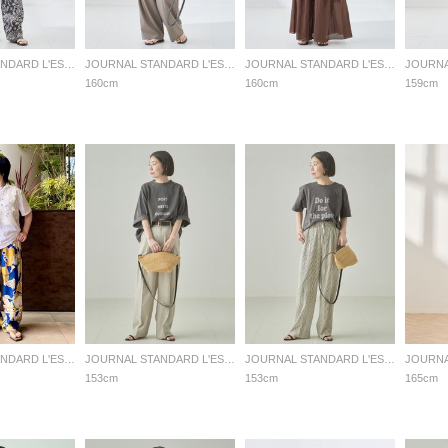
JOURNAL STANDARD L'ESSAGE
JOURNAL STANDARD L'ESSAGE
JOURNAL STANDARD L'ESSAGE
160cm
160cm
159cm
JOURNAL STANDARD L'ESSAGE
JOURNAL STANDARD L'ESSAGE
JOURNAL STANDARD L'ESSAGE
153cm
153cm
165cm