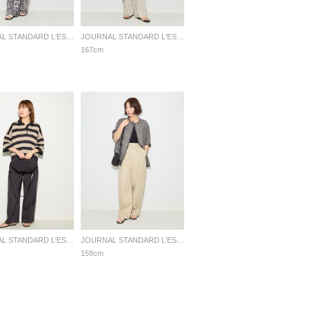
JOURNAL STANDARD L'ESSAGE
JOURNAL STANDARD L'ESSAGE
167cm
JOURNAL STANDARD L'ESSAGE
JOURNAL STANDARD L'ESSAGE
159cm