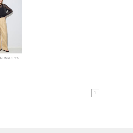
JOURNAL STANDARD L'ESSAGE
1