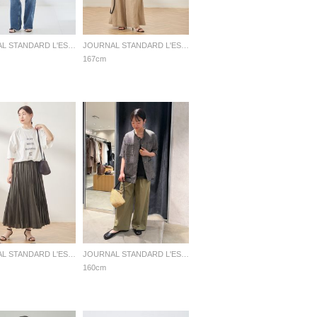
JOURNAL STANDARD L'ESSAGE
JOURNAL STANDARD L'ESSAGE
167cm
JOURNAL STANDARD L'ESSAGE
JOURNAL STANDARD L'ESSAGE
160cm