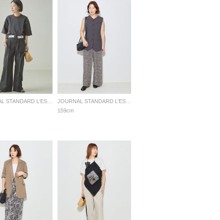
JOURNAL STANDARD L'ESSAGE
JOURNAL STANDARD L'ESSAGE
159cm