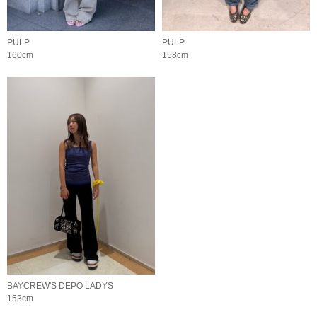
PULP
PULP
160cm
158cm
BAYCREW'S DEPO LADYS
153cm