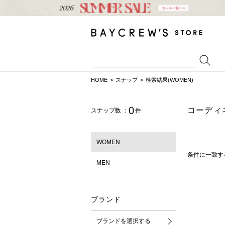
HOME
スナップ
検索結果(WOMEN)
0
コーディ
スナップ数 ：
件
WOMEN
条件に一致す
MEN
ブランド
ブランドを選択する