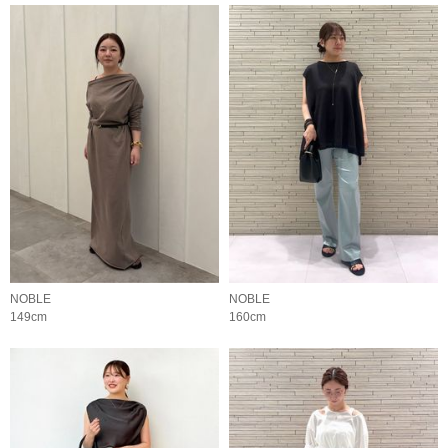
NOBLE
NOBLE
149cm
160cm