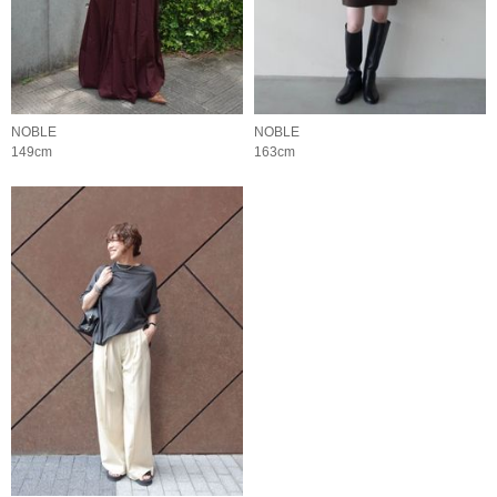
NOBLE
NOBLE
149cm
163cm