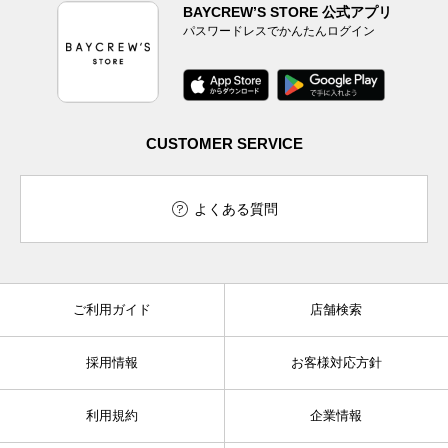
BAYCREW’S STORE 公式アプリ
パスワードレスでかんたんログイン
CUSTOMER SERVICE
よくある質問
ご利用ガイド
店舗検索
採用情報
お客様対応方針
利用規約
企業情報