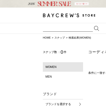
HOME
スナップ
検索結果(WOMEN)
0
コーディ
スナップ数 ：
件
WOMEN
条件に一致す
MEN
ブランド
ブランドを選択する