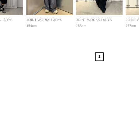
 LADYS
JOINT WORKS LADYS
JOINT WORKS LADYS
JOINT 
154cm
153cm
157cm
1