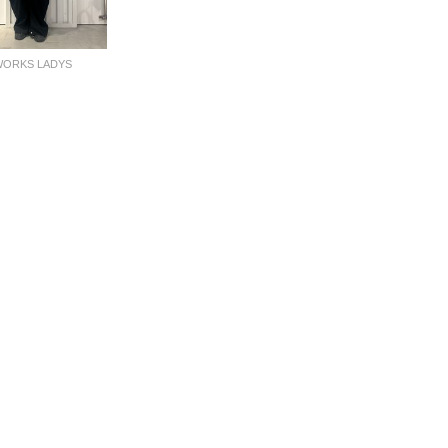
WORKS LADYS