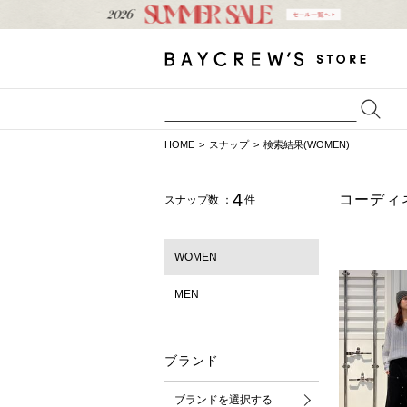
HOME
スナップ
検索結果(WOMEN)
4
コーディ
スナップ数 ：
件
WOMEN
MEN
ブランド
ブランドを選択する