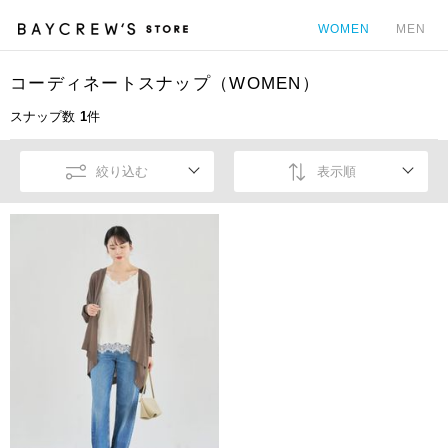
WOMEN
MEN
コーディネートスナップ（WOMEN）
カ
スナップ数
1
件
絞り込む
表示順