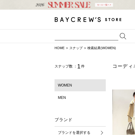
HOME
スナップ
検索結果(WOMEN)
1
コーディ
スナップ数 ：
件
WOMEN
MEN
ブランド
ブランドを選択する