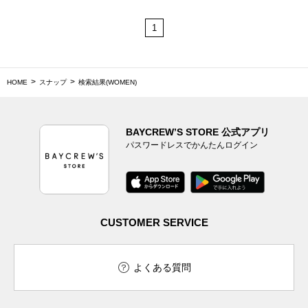
1
HOME
スナップ
検索結果(WOMEN)
BAYCREW’S STORE 公式アプリ
パスワードレスでかんたんログイン
CUSTOMER SERVICE
よくある質問