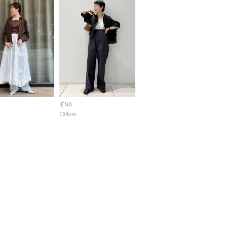
IENA
154cm