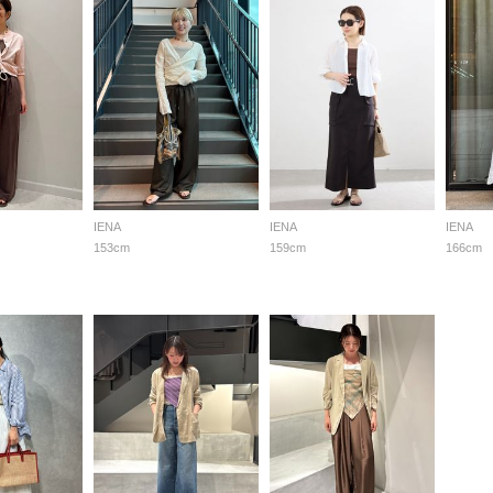
IENA
IENA
IENA
153cm
159cm
166cm