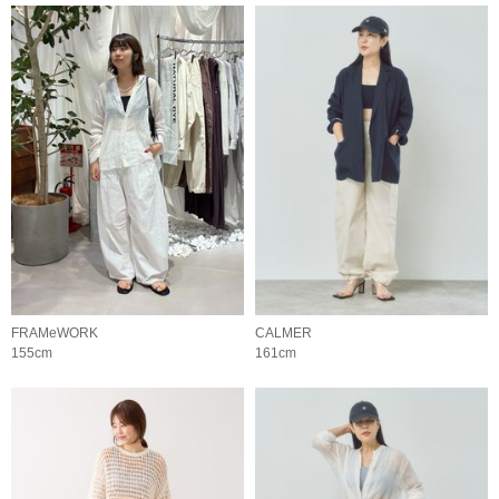
FRAMeWORK
CALMER
155cm
161cm