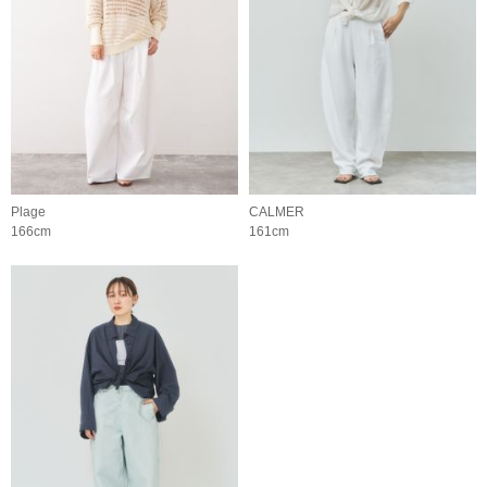
Plage
CALMER
166cm
161cm