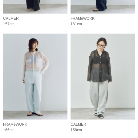
CALMER
FRAMeWORK
157cm
161cm
FRAMeWORK
CALMER
166cm
158cm