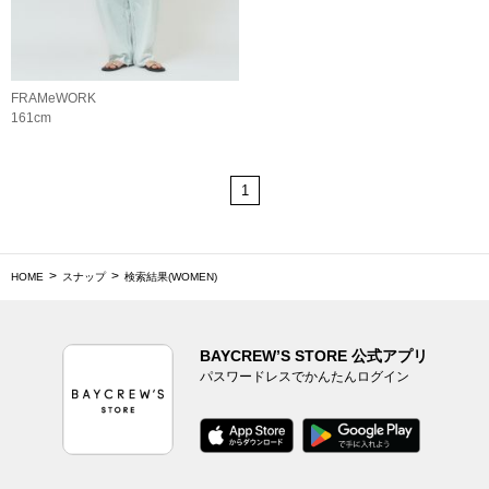
FRAMeWORK
161cm
1
HOME
スナップ
検索結果(WOMEN)
BAYCREW’S STORE 公式アプリ
パスワードレスでかんたんログイン