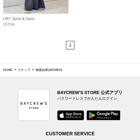
UBY Spick & Span
157cm
1
HOME
スナップ
検索結果(WOMEN)
BAYCREW’S STORE 公式アプリ
パスワードレスでかんたんログイン
CUSTOMER SERVICE