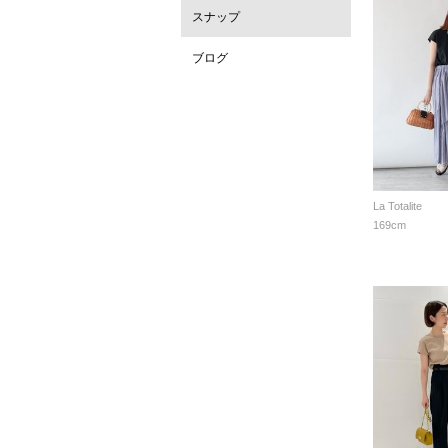
スナップ
ブログ
La Totalite
169cm