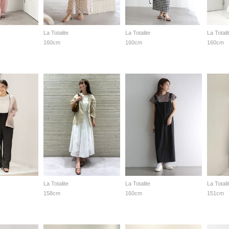
La Totalite
La Totalite
La Totali
160cm
160cm
160cm
La Totalite
La Totalite
La Totali
158cm
160cm
151cm