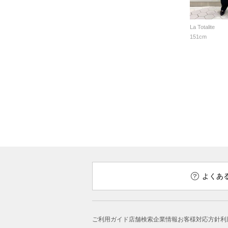
La Totalite
151cm
よくあ
ご利用ガイド
店舗検索
企業情報
お客様対応方針
利