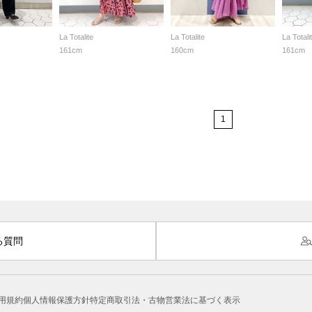
La Totalite
La Totalite
La Totali
161cm
160cm
161cm
1
る質問
用規約
個人情報保護方針
特定商取引法・古物営業法に基づく表示