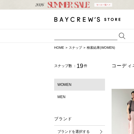
HOME
スナップ
検索結果(WOMEN)
19
コーディ
スナップ数 ：
件
WOMEN
MEN
ブランド
ブランドを選択する