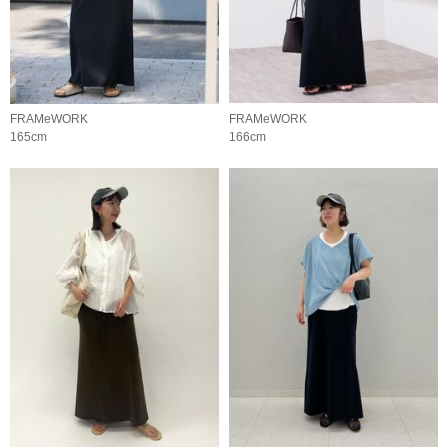
FRAMeWORK
FRAMeWORK
165cm
166cm