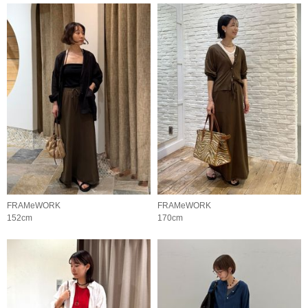
FRAMeWORK
FRAMeWORK
152cm
170cm