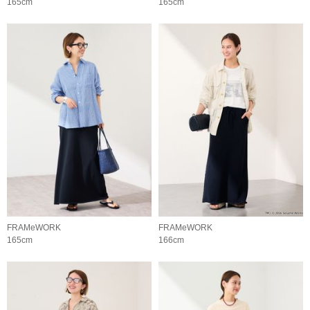
165cm
165cm
FRAMeWORK
FRAMeWORK
165cm
166cm