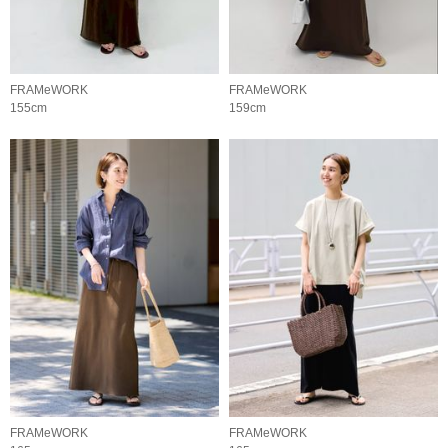
FRAMeWORK
FRAMeWORK
155cm
159cm
FRAMeWORK
FRAMeWORK