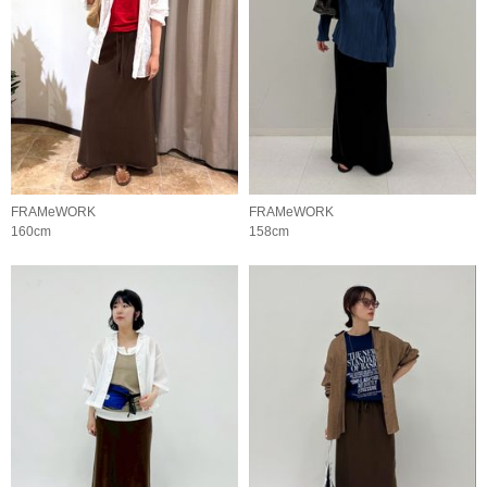
FRAMeWORK
FRAMeWORK
160cm
158cm