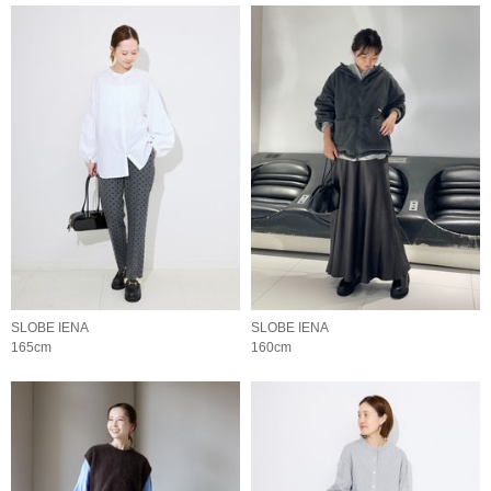
SLOBE IENA
SLOBE IENA
165cm
160cm