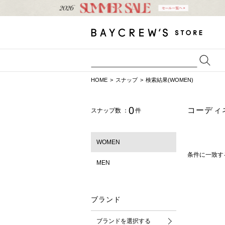
HOME
スナップ
検索結果(WOMEN)
0
コーディ
スナップ数 ：
件
WOMEN
条件に一致す
MEN
ブランド
ブランドを選択する