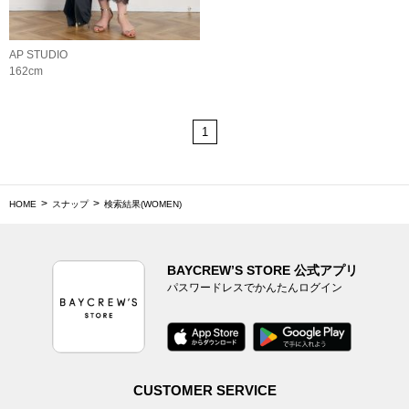
AP STUDIO
162cm
1
HOME
スナップ
検索結果(WOMEN)
BAYCREW’S STORE 公式アプリ
パスワードレスでかんたんログイン
CUSTOMER SERVICE