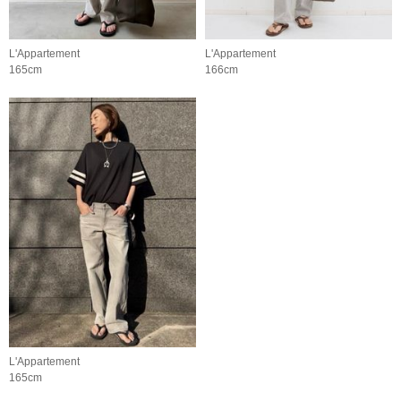
L'Appartement
L'Appartement
165cm
166cm
L'Appartement
165cm