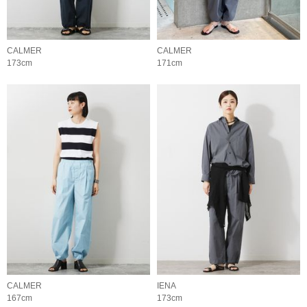
CALMER
CALMER
173cm
171cm
CALMER
IENA
167cm
173cm