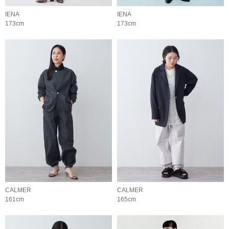
IENA
IENA
173cm
173cm
CALMER
CALMER
161cm
165cm