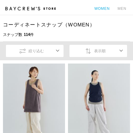
WOMEN
MEN
コーディネートスナップ（WOMEN）
カ
スナップ数
114
件
絞り込む
表示順