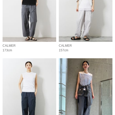
CALMER
CALMER
173cm
157cm