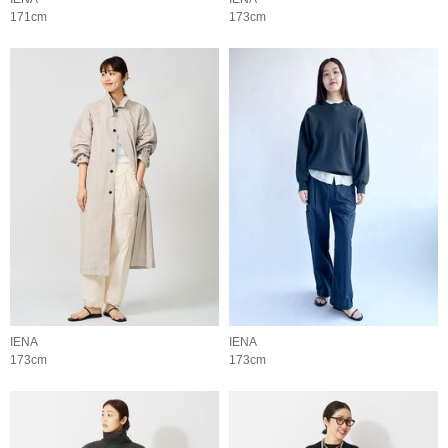
171cm
173cm
IENA
IENA
173cm
173cm