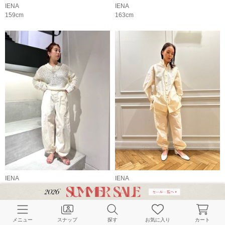
IENA
IENA
159cm
163cm
IENA
IENA
153cm
162cm
メニュー
スナップ
探す
お気に入り
カート