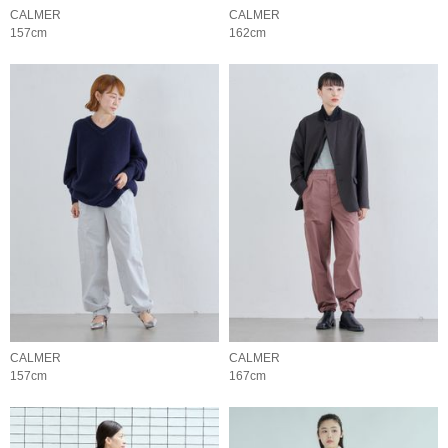
CALMER
CALMER
157cm
162cm
CALMER
CALMER
157cm
167cm