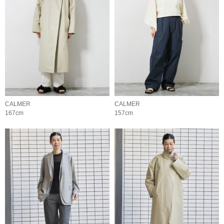
CALMER
CALMER
167cm
157cm