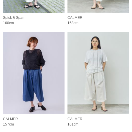
Spick & Span
CALMER
160cm
158cm
CALMER
CALMER
157cm
161cm