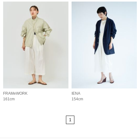
FRAMeWORK
IENA
161cm
154cm
1