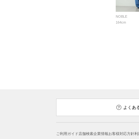
NOBLE
164cm
よくあ
ご利用ガイド
店舗検索
企業情報
お客様対応方針
利