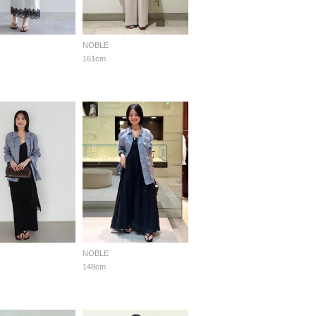
NOBLE
161cm
NOBLE
148cm