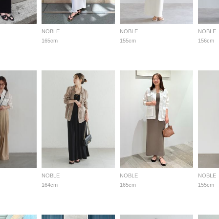
NOBLE
NOBLE
NOBLE
165cm
155cm
156cm
NOBLE
NOBLE
NOBLE
164cm
165cm
155cm