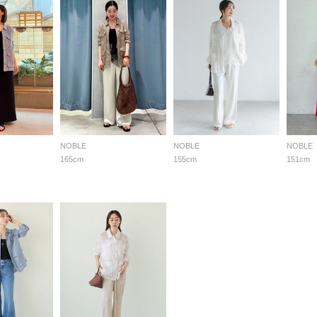
NOBLE
NOBLE
NOBLE
165cm
155cm
151cm