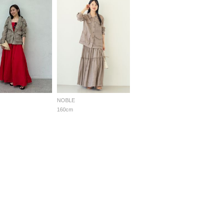
NOBLE
160cm